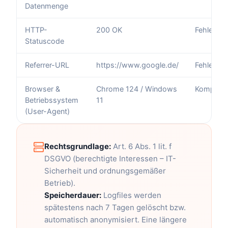
Datenmenge
HTTP-
200 OK
Fehlerer
Statuscode
Referrer-URL
https://www.google.de/
Fehlerana
Browser &
Chrome 124 / Windows
Kompatibi
Betriebssystem
11
(User-Agent)
Rechtsgrundlage:
Art. 6 Abs. 1 lit. f
DSGVO (berechtigte Interessen – IT-
Sicherheit und ordnungsgemäßer
Betrieb).
Speicherdauer:
Logfiles werden
spätestens nach 7 Tagen gelöscht bzw.
automatisch anonymisiert. Eine längere