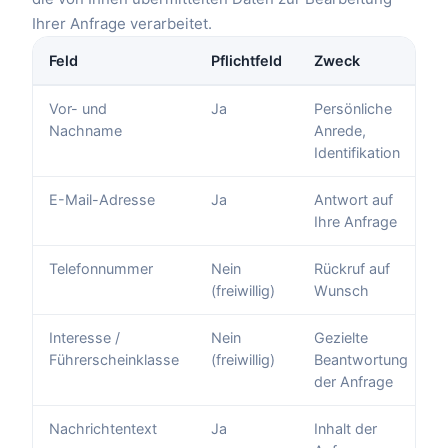
Ihrer Anfrage verarbeitet.
Feld
Pflichtfeld
Zweck
Vor- und
Ja
Persönliche
Nachname
Anrede,
Identifikation
E-Mail-Adresse
Ja
Antwort auf
Ihre Anfrage
Telefonnummer
Nein
Rückruf auf
(freiwillig)
Wunsch
Interesse /
Nein
Gezielte
Führerscheinklasse
(freiwillig)
Beantwortung
der Anfrage
Nachrichtentext
Ja
Inhalt der