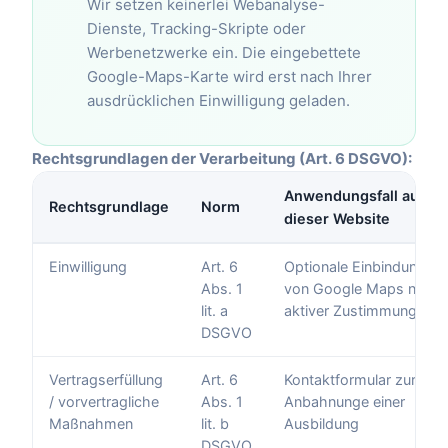
Wir setzen keinerlei Webanalyse-
Dienste, Tracking-Skripte oder
Werbenetzwerke ein. Die eingebettete
Google-Maps-Karte wird erst nach Ihrer
ausdrücklichen Einwilligung geladen.
Rechtsgrundlagen der Verarbeitung (Art. 6 DSGVO):
Anwendungsfall auf
Rechtsgrundlage
Norm
dieser Website
Einwilligung
Art. 6
Optionale Einbindung
Abs. 1
von Google Maps nach
lit. a
aktiver Zustimmung
DSGVO
Vertragserfüllung
Art. 6
Kontaktformular zur
/ vorvertragliche
Abs. 1
Anbahnunge einer
Maßnahmen
lit. b
Ausbildung
DSGVO