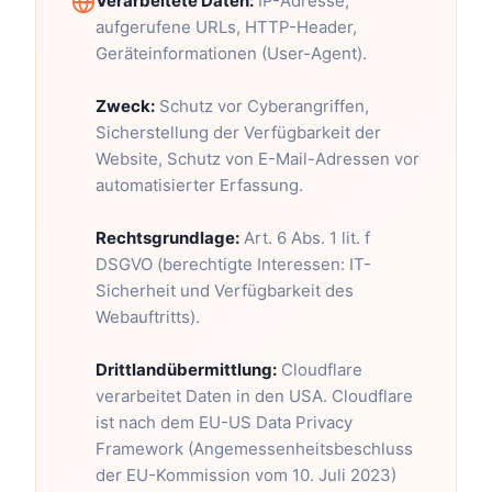
Verarbeitete Daten:
IP-Adresse,
aufgerufene URLs, HTTP-Header,
Geräteinformationen (User-Agent).
Zweck:
Schutz vor Cyberangriffen,
Sicherstellung der Verfügbarkeit der
Website, Schutz von E-Mail-Adressen vor
automatisierter Erfassung.
Rechtsgrundlage:
Art. 6 Abs. 1 lit. f
DSGVO (berechtigte Interessen: IT-
Sicherheit und Verfügbarkeit des
Webauftritts).
Drittlandübermittlung:
Cloudflare
verarbeitet Daten in den USA. Cloudflare
ist nach dem EU-US Data Privacy
Framework (Angemessenheitsbeschluss
der EU-Kommission vom 10. Juli 2023)