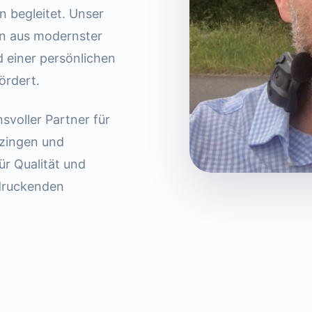
n begleitet. Unser
on aus modernster
 einer persönlichen
ördert.
nsvoller Partner für
tzingen und
r Qualität und
ndruckenden