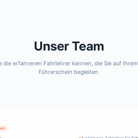
Unser Team
e die erfahrenen Fahrlehrer kennen, die Sie auf Ihr
Führerschein begleiten.
nen
r
Ausbildungs-Fahrlehrer für Fah