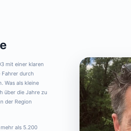
te
3 mit einer klaren
e Fahrer durch
. Was als kleine
h über die Jahre zu
in der Region
 mehr als 5.200