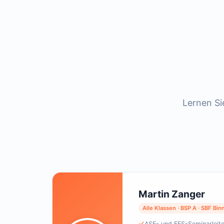
Lernen Si
Martin Zanger
Alle Klassen · BSP A · SBF Bin
ASF- und FES-Seminarleite