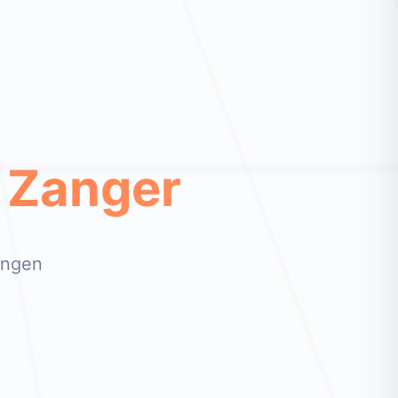
 Zanger
ingen