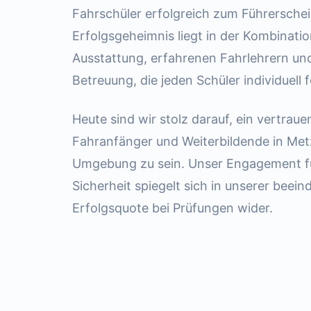
Fahrschüler erfolgreich zum Führerschei
Erfolgsgeheimnis liegt in der Kombinati
Ausstattung, erfahrenen Fahrlehrern und
Betreuung, die jeden Schüler individuell f
Heute sind wir stolz darauf, ein vertraue
Fahranfänger und Weiterbildende in Me
Umgebung zu sein. Unser Engagement fü
Sicherheit spiegelt sich in unserer beei
Erfolgsquote bei Prüfungen wider.