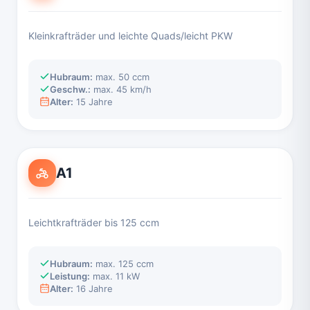
Kleinkrafträder und leichte Quads/leicht PKW
Hubraum:
max. 50 ccm
Geschw.:
max. 45 km/h
Alter:
15 Jahre
A1
Leichtkrafträder bis 125 ccm
Hubraum:
max. 125 ccm
Leistung:
max. 11 kW
Alter:
16 Jahre