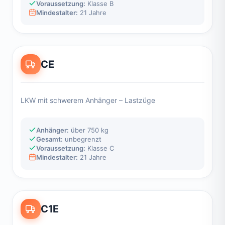
Voraussetzung:
Klasse B
Mindestalter:
21 Jahre
CE
LKW mit schwerem Anhänger – Lastzüge
Anhänger:
über 750 kg
Gesamt:
unbegrenzt
Voraussetzung:
Klasse C
Mindestalter:
21 Jahre
C1E