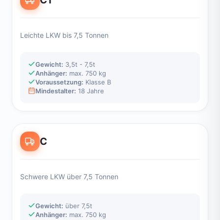
Leichte LKW bis 7,5 Tonnen
Gewicht:
3,5t - 7,5t
Anhänger:
max. 750 kg
Voraussetzung:
Klasse B
Mindestalter:
18 Jahre
C
Schwere LKW über 7,5 Tonnen
Gewicht:
über 7,5t
Anhänger:
max. 750 kg