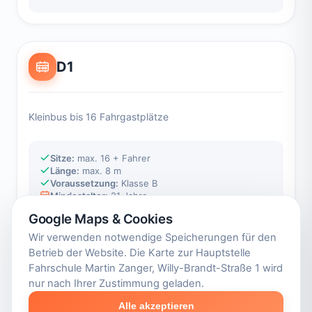
D1
Kleinbus bis 16 Fahrgastplätze
Sitze:
max. 16 + Fahrer
Länge:
max. 8 m
Voraussetzung:
Klasse B
Mindestalter:
21 Jahre
Google Maps & Cookies
Wir verwenden notwendige Speicherungen für den
Betrieb der Website. Die Karte zur Hauptstelle
D1E
Fahrschule Martin Zanger, Willy-Brandt-Straße 1 wird
nur nach Ihrer Zustimmung geladen.
Alle akzeptieren