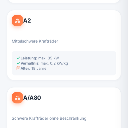
A2
Mittelschwere Krafträder
Leistung:
max. 35 kW
Verhältnis:
max. 0,2 kW/kg
Alter:
18 Jahre
A/A80
Schwere Krafträder ohne Beschränkung